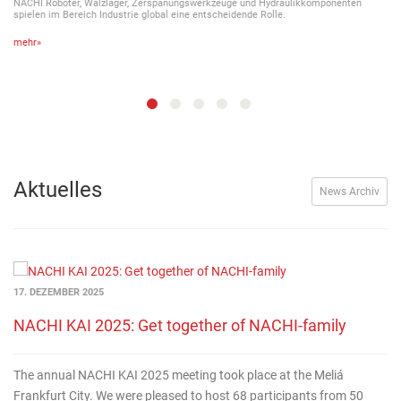
NACHI Roboter, Wälzlager, Zerspanungswerkzeuge und Hydraulikkomponenten
spielen im Bereich Industrie global eine entscheidende Rolle.
mehr»
Aktuelles
News Archiv
17. DEZEMBER 2025
NACHI KAI 2025: Get together of NACHI-family
The annual NACHI KAI 2025 meeting took place at the Meliá
Frankfurt City. We were pleased to host 68 participants from 50